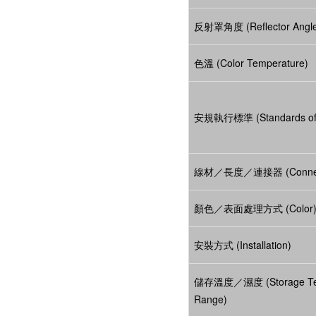
反射罩角度 (Reflector Angl
色溫 (Color Temperature)
安規執行標準 (Standards of 
線材／長度／連接器 (Connec
顏色／表面處理方式 (Color
安裝方式 (Installation)
儲存溫度／濕度 (Storage Te
Range)