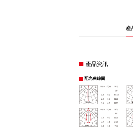
產
產品資訊
配光曲線圖