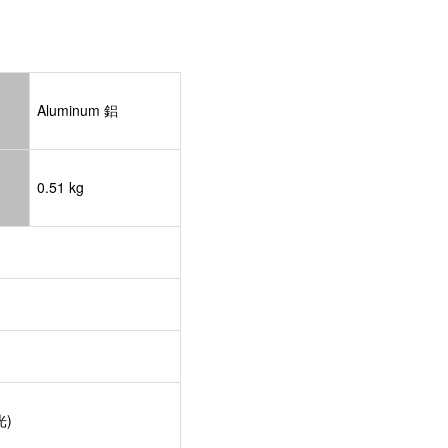
Aluminum 鋁
0.51 kg
光)