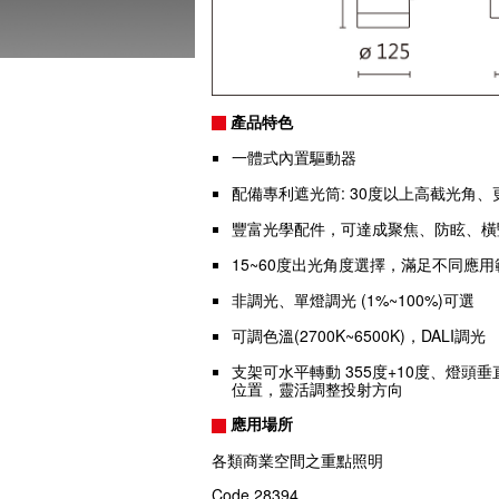
產品特色
一體式內置驅動器
配備專利遮光筒: 30度以上高截光角
豐富光學配件，可達成聚焦、防眩、橫
15~60度出光角度選擇，滿足不同應用
非調光、單燈調光 (1%~100%)可選
可調色溫(2700K~6500K)，DALI調光
支架可水平轉動 355度+10度、燈頭
位置，靈活調整投射方向
應用場所
各類商業空間之重點照明
Code
28394