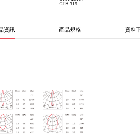
CTR
316
品資訊
產品規格
資料