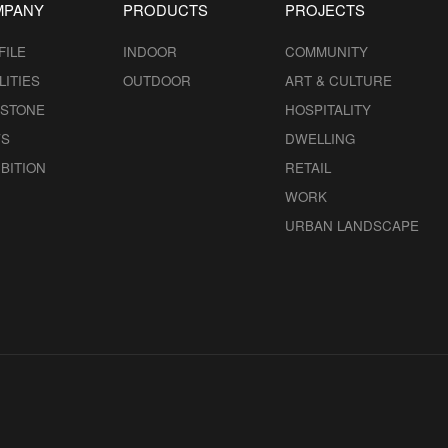
MPANY
PRODUCTS
PROJECTS
FILE
INDOOR
COMMUNITY
LITIES
OUTDOOR
ART & CULTURE
ESTONE
HOSPITALITY
S
DWELLING
BITION
RETAIL
WORK
URBAN LANDSCAPE