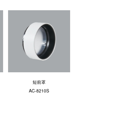
短前罩
AC-8210S