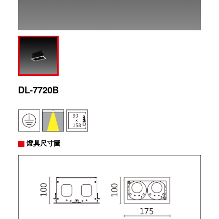
DL-7720B
燈具尺寸圖