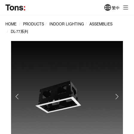
繁中
HOME
PRODUCTS
INDOOR LIGHTING
ASSEMBLIES
DL-77系列