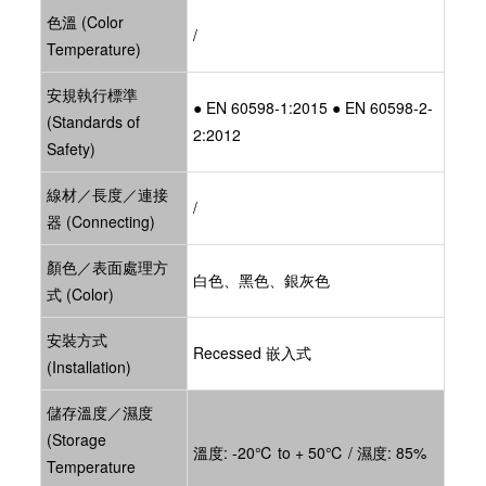
色溫 (Color
/
Temperature)
安規執行標準
● EN 60598-1:2015 ● EN 60598-2-
(Standards of
2:2012
Safety)
線材／長度／連接
/
器 (Connecting)
顏色／表面處理方
白色、黑色、銀灰色
式 (Color)
安裝方式
Recessed 嵌入式
(Installation)
儲存溫度／濕度
(Storage
溫度: -20℃ to + 50℃ / 濕度: 85%
Temperature